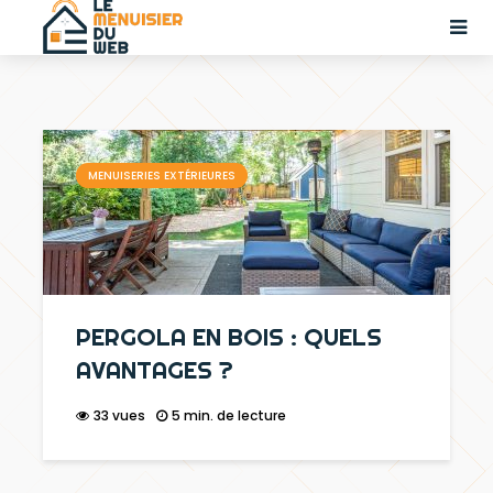
MENUISERIES EXTÉRIEURES
MENUISERIES EXTÉRIEURES
PERGOLA EN BOIS : QUELS
AVANTAGES ?
33 vues
5 min. de lecture