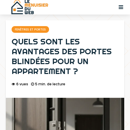
FENÊTRES ET PORTES
QUELS SONT LES
AVANTAGES DES PORTES
BLINDÉES POUR UN
APPARTEMENT ?
6 vues
5 min. de lecture